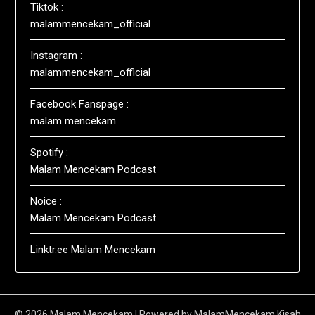
Tiktok :
malammencekam_official
Instagram :
malammencekam_official
Facebook Fanspage :
malam mencekam
Spotify :
Malam Mencekam Podcast
Noice :
Malam Mencekam Podcast
Linktr.ee Malam Mencekam
© 2026 Malam Mencekam
| Powered by
MalamMencekam
Kisah