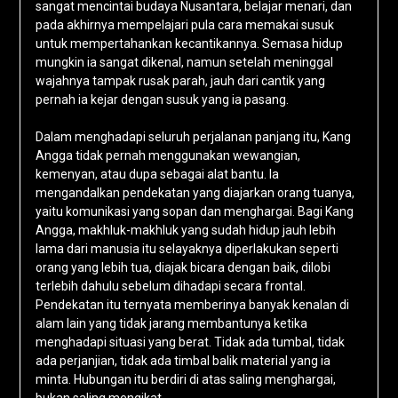
sangat mencintai budaya Nusantara, belajar menari, dan
pada akhirnya mempelajari pula cara memakai susuk
untuk mempertahankan kecantikannya. Semasa hidup
mungkin ia sangat dikenal, namun setelah meninggal
wajahnya tampak rusak parah, jauh dari cantik yang
pernah ia kejar dengan susuk yang ia pasang.
Dalam menghadapi seluruh perjalanan panjang itu, Kang
Angga tidak pernah menggunakan wewangian,
kemenyan, atau dupa sebagai alat bantu. Ia
mengandalkan pendekatan yang diajarkan orang tuanya,
yaitu komunikasi yang sopan dan menghargai. Bagi Kang
Angga, makhluk-makhluk yang sudah hidup jauh lebih
lama dari manusia itu selayaknya diperlakukan seperti
orang yang lebih tua, diajak bicara dengan baik, dilobi
terlebih dahulu sebelum dihadapi secara frontal.
Pendekatan itu ternyata memberinya banyak kenalan di
alam lain yang tidak jarang membantunya ketika
menghadapi situasi yang berat. Tidak ada tumbal, tidak
ada perjanjian, tidak ada timbal balik material yang ia
minta. Hubungan itu berdiri di atas saling menghargai,