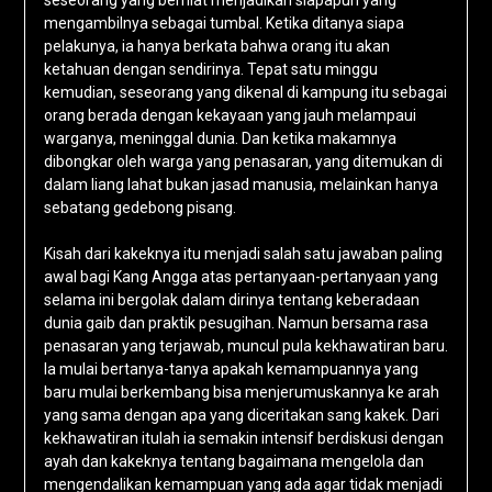
seseorang yang berniat menjadikan siapapun yang
mengambilnya sebagai tumbal. Ketika ditanya siapa
pelakunya, ia hanya berkata bahwa orang itu akan
ketahuan dengan sendirinya. Tepat satu minggu
kemudian, seseorang yang dikenal di kampung itu sebagai
orang berada dengan kekayaan yang jauh melampaui
warganya, meninggal dunia. Dan ketika makamnya
dibongkar oleh warga yang penasaran, yang ditemukan di
dalam liang lahat bukan jasad manusia, melainkan hanya
sebatang gedebong pisang.
Kisah dari kakeknya itu menjadi salah satu jawaban paling
awal bagi Kang Angga atas pertanyaan-pertanyaan yang
selama ini bergolak dalam dirinya tentang keberadaan
dunia gaib dan praktik pesugihan. Namun bersama rasa
penasaran yang terjawab, muncul pula kekhawatiran baru.
Ia mulai bertanya-tanya apakah kemampuannya yang
baru mulai berkembang bisa menjerumuskannya ke arah
yang sama dengan apa yang diceritakan sang kakek. Dari
kekhawatiran itulah ia semakin intensif berdiskusi dengan
ayah dan kakeknya tentang bagaimana mengelola dan
mengendalikan kemampuan yang ada agar tidak menjadi