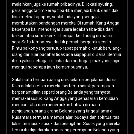
melainkan juga ke rumah pribadinya. Di lokasi syuting,
para anggota tim kerap tiba-tiba menjadi blank dan tidak
bisa melihat apapun, seolah ada yang sengaja
membutakan pandangan mereka. Di rumah, Kang Angga
beberapa kali mendengar suara ledakan tiba-tiba dari
balkon atau suara kerikil dilempar ke dinding di malam
sepi. Sofa tempatnya duduk pernah bergerak sendiri.
Pintu balkon yang tertutup rapat pernah diketuk berulang-
ulang dari luar padahal tidak ada siapapun di sana. Semua
itu ia yakini sebagai uji coba dari berbagai pihak yang ingin
menguji seberapa jauh kemampuannya.
Salah satu temuan paling unik selama perjalanan Jurnal
Risa adalah ketika mereka bertemu sosok perempuan
berpenampilan seperti orang Belanda yang ternyata
memakai susuk. Kang Angga yang penasaran kemudian
mencari tahu dan menemukan bahwa di masa
penjajahan, orang-orang Belanda yang tinggal lama di
Nusantara ternyata mempelajari budaya dan spiritualitas
lokal, termasuk susuk dan pesugihan. Sosok yang mereka
temui itu diperkirakan seorang perempuan Belanda yang