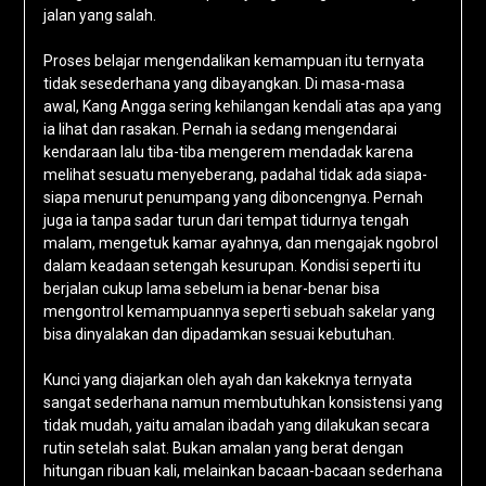
jalan yang salah.
Proses belajar mengendalikan kemampuan itu ternyata
tidak sesederhana yang dibayangkan. Di masa-masa
awal, Kang Angga sering kehilangan kendali atas apa yang
ia lihat dan rasakan. Pernah ia sedang mengendarai
kendaraan lalu tiba-tiba mengerem mendadak karena
melihat sesuatu menyeberang, padahal tidak ada siapa-
siapa menurut penumpang yang diboncengnya. Pernah
juga ia tanpa sadar turun dari tempat tidurnya tengah
malam, mengetuk kamar ayahnya, dan mengajak ngobrol
dalam keadaan setengah kesurupan. Kondisi seperti itu
berjalan cukup lama sebelum ia benar-benar bisa
mengontrol kemampuannya seperti sebuah sakelar yang
bisa dinyalakan dan dipadamkan sesuai kebutuhan.
Kunci yang diajarkan oleh ayah dan kakeknya ternyata
sangat sederhana namun membutuhkan konsistensi yang
tidak mudah, yaitu amalan ibadah yang dilakukan secara
rutin setelah salat. Bukan amalan yang berat dengan
hitungan ribuan kali, melainkan bacaan-bacaan sederhana