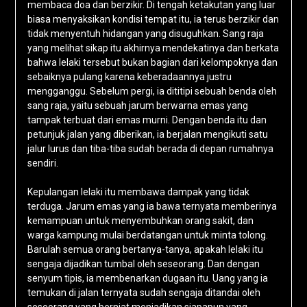
membaca doa dan berzikir. Di tengah ketakutan yang luar
biasa menyaksikan kondisi tempat itu, ia terus berzikir dan
tidak menyentuh hidangan yang disuguhkan. Sang raja
yang melihat sikap itu akhirnya mendekatinya dan berkata
bahwa lelaki tersebut bukan bagian dari kelompoknya dan
sebaiknya pulang karena keberadaannya justru
mengganggu. Sebelum pergi, ia dititipi sebuah benda oleh
sang raja, yaitu sebuah jarum berwarna emas yang
tampak terbuat dari emas murni. Dengan benda itu dan
petunjuk jalan yang diberikan, ia berjalan mengikuti satu
jalur lurus dan tiba-tiba sudah berada di depan rumahnya
sendiri.
Kepulangan lelaki itu membawa dampak yang tidak
terduga. Jarum emas yang ia bawa ternyata memberinya
kemampuan untuk menyembuhkan orang sakit, dan
warga kampung mulai berdatangan untuk minta tolong.
Barulah semua orang bertanya-tanya, apakah lelaki itu
sengaja dijadikan tumbal oleh seseorang. Dan dengan
senyum tipis, ia membenarkan dugaan itu. Uang yang ia
temukan di jalan ternyata sudah sengaja ditandai oleh