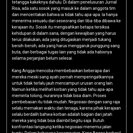
tetangga kakeknya dahulu. Di dalam penelusuran Jurnal
Risa, ada satu sosok yang masuk ke dalam anggota tim
dan menceritakan bahwa ia tidak tahu apa-apa. Ia hanya
menerima sesuatu dari seseorang dan tiba-tiba dibawa ke
kerajaan itu. Sosok itu mengisahkan betapa tersiksa
kehidupan di dalam sana, dengan kewajiban yang harus
terus dilakukan, ada yang ditugaskan menjadi tukang
bersih-bersih, ada yang harus menggaruk punggung sang
buta, dan berbagai tugas lain yang tidak ada habisnya
selama perjanjian belum selesai.
Kang Angga mencoba membebaskan beberapa dari
mereka meski sang ayah pernah memperingatkannya
untuk tidak terlalu jauh mencampuri urusan orang lain.
Namun ketika melihat korban yang tidak tahu apa-apa
meminta tolong, nuraninya tidak bisa diam. Proses
pembebasan itu tidak mudah. Negosiasi dengan sang raja
selalu memakan waktu dan tenaga, karena pihak kerajaan
selalu berdalih bahwa korban adalah bagian dari jatah
mereka yang tidak bisa diambil begitu saja. Butuh
konfrontasi langsung ketika negosiasi menemui jalan