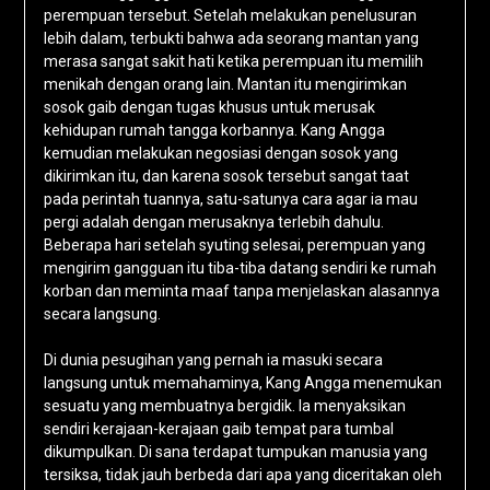
perempuan tersebut. Setelah melakukan penelusuran
lebih dalam, terbukti bahwa ada seorang mantan yang
merasa sangat sakit hati ketika perempuan itu memilih
menikah dengan orang lain. Mantan itu mengirimkan
sosok gaib dengan tugas khusus untuk merusak
kehidupan rumah tangga korbannya. Kang Angga
kemudian melakukan negosiasi dengan sosok yang
dikirimkan itu, dan karena sosok tersebut sangat taat
pada perintah tuannya, satu-satunya cara agar ia mau
pergi adalah dengan merusaknya terlebih dahulu.
Beberapa hari setelah syuting selesai, perempuan yang
mengirim gangguan itu tiba-tiba datang sendiri ke rumah
korban dan meminta maaf tanpa menjelaskan alasannya
secara langsung.
Di dunia pesugihan yang pernah ia masuki secara
langsung untuk memahaminya, Kang Angga menemukan
sesuatu yang membuatnya bergidik. Ia menyaksikan
sendiri kerajaan-kerajaan gaib tempat para tumbal
dikumpulkan. Di sana terdapat tumpukan manusia yang
tersiksa, tidak jauh berbeda dari apa yang diceritakan oleh