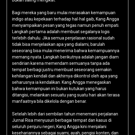
bukan saling mengikat.
Bagi mereka yang baru mulai merasakan kemampuan
indigo atau kepekaan terhadap hal-hal gaib, Kang Angga
menyampaikan pesan yang tegas namun penuh empati.
Langkah pertama adalah membuat segalanya logis
terlebih dahulu. Jika semua penjelasan rasional sudah
tidak bisa menjelaskan apa yang dialami, barulah
seseorang bisa mulai menerima bahwa kemampuannya
memang nyata. Langkah berikutnya adalah jangan diam
sendirian karena memendam semuanya tanpa ada
tempat berbagi justru membuat seseorang semakin
kehilangan kendali dan akhirnya dikontrol oleh apa yang
seharusnya ia kendalikan. Kang Angga menegaskan
bahwa kemampuan ini bukan kutukan yang harus
ditangisi, melainkan sesuatu yang suatu hari akan terasa
manfaatnya bila dikelola dengan benar.
Setelah lebih dari sembilan tahun menemani perjalanan
Jurnal Risa menyusuri berbagai tempat dan kasus di
seluruh penjuru negeri, Kang Angga kini menjalani
kesehariannya sebagai suami, ayah, pengisi konten, dan