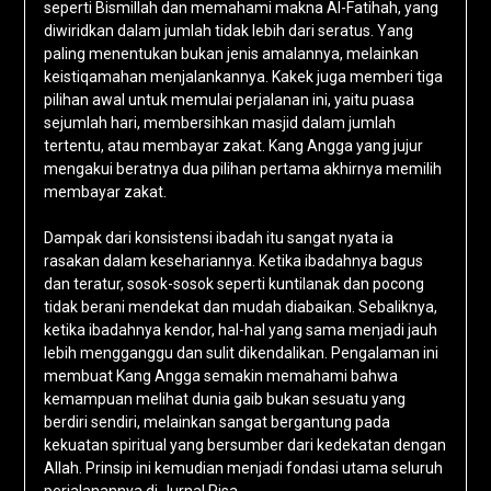
seperti Bismillah dan memahami makna Al-Fatihah, yang
diwiridkan dalam jumlah tidak lebih dari seratus. Yang
paling menentukan bukan jenis amalannya, melainkan
keistiqamahan menjalankannya. Kakek juga memberi tiga
pilihan awal untuk memulai perjalanan ini, yaitu puasa
sejumlah hari, membersihkan masjid dalam jumlah
tertentu, atau membayar zakat. Kang Angga yang jujur
mengakui beratnya dua pilihan pertama akhirnya memilih
membayar zakat.
Dampak dari konsistensi ibadah itu sangat nyata ia
rasakan dalam kesehariannya. Ketika ibadahnya bagus
dan teratur, sosok-sosok seperti kuntilanak dan pocong
tidak berani mendekat dan mudah diabaikan. Sebaliknya,
ketika ibadahnya kendor, hal-hal yang sama menjadi jauh
lebih mengganggu dan sulit dikendalikan. Pengalaman ini
membuat Kang Angga semakin memahami bahwa
kemampuan melihat dunia gaib bukan sesuatu yang
berdiri sendiri, melainkan sangat bergantung pada
kekuatan spiritual yang bersumber dari kedekatan dengan
Allah. Prinsip ini kemudian menjadi fondasi utama seluruh