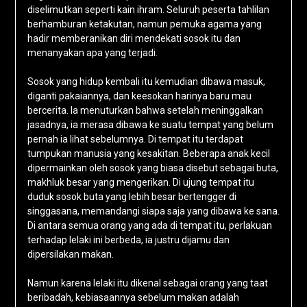
diselimutkan seperti kain ihram. Seluruh peserta tahlilan
berhamburan ketakutan, namun pemuka agama yang
hadir memberanikan diri mendekati sosok itu dan
menanyakan apa yang terjadi.
Sosok yang hidup kembali itu kemudian dibawa masuk,
diganti pakaiannya, dan keesokan harinya baru mau
bercerita. Ia menuturkan bahwa setelah meninggalkan
jasadnya, ia merasa dibawa ke suatu tempat yang belum
pernah ia lihat sebelumnya. Di tempat itu terdapat
tumpukan manusia yang kesakitan. Beberapa anak kecil
dipermainkan oleh sosok yang biasa disebut sebagai buta,
makhluk besar yang mengerikan. Di ujung tempat itu
duduk sosok buta yang lebih besar bertengger di
singgasana, memandangi siapa saja yang dibawa ke sana.
Di antara semua orang yang ada di tempat itu, perlakuan
terhadap lelaki ini berbeda, ia justru dijamu dan
dipersilakan makan.
Namun karena lelaki itu dikenal sebagai orang yang taat
beribadah, kebiasaannya sebelum makan adalah