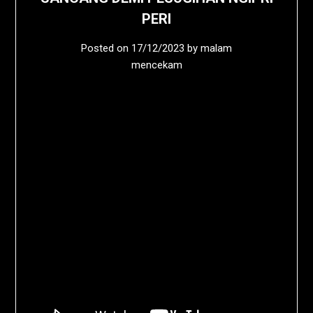
PERI
Posted on
17/12/2023
by
malam
mencekam