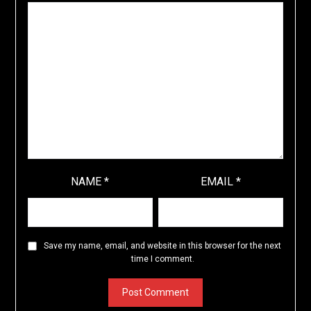
NAME
*
EMAIL
*
Save my name, email, and website in this browser for the next
time I comment.