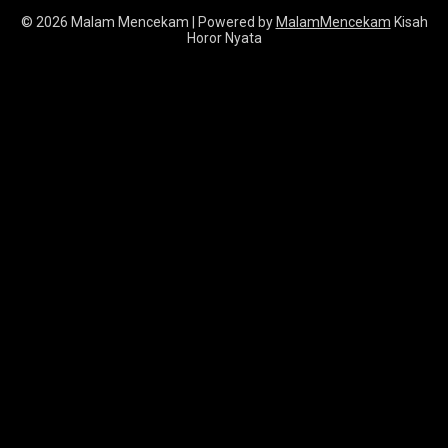
© 2026 Malam Mencekam
| Powered by
MalamMencekam
Kisah
Horor Nyata