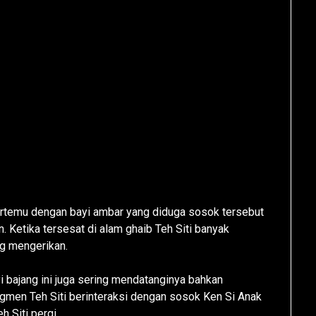
ertemu dengan bayi ambar yang diduga sosok tersebut
. Ketika tersesat di alam ghaib Teh Siti banyak
ng mengerikan.
i bajang ini juga sering mendatanginya bahkan
egmen Teh Siti berinteraksi dengan sosok Ken Si Anak
 Siti pergi.