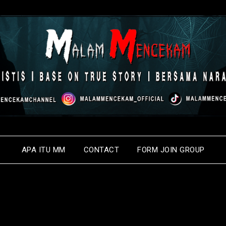
APA ITU MM
CONTACT
FORM JOIN GROUP