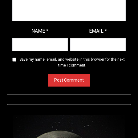
NAME
*
EMAIL
*
Save my name, email, and website in this browser for the next
time I comment.