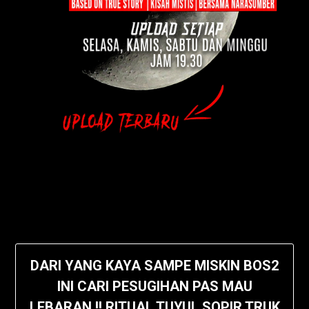
DARI YANG KAYA SAMPE MISKIN BOS2
INI CARI PESUGIHAN PAS MAU
LEBARAN !! RITUAL TUYUL SOPIR TRUK