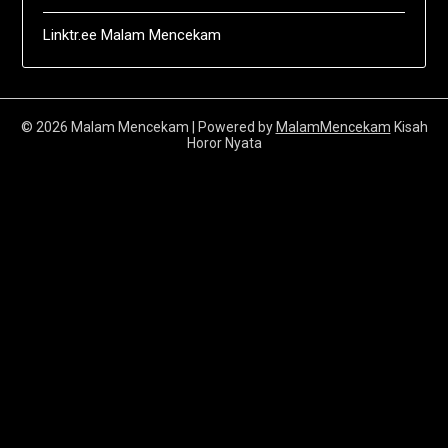
Linktr.ee Malam Mencekam
© 2026 Malam Mencekam
| Powered by
MalamMencekam
Kisah
Horor Nyata