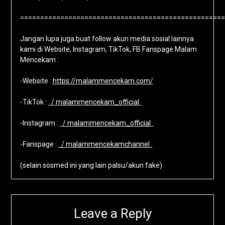
===================================================
Jangan lupa juga buat follow akun media sosial lainnya
kami di Website, Instagram, TikTok, FB Fanspage Malam
Mencekam :
-Website :
https://malammencekam.com/
-TikTok :
/ malammencekam_official
-Instagram :
/ malammencekam_official
-Fanspage :
/ malammencekamchannel
(selain sosmed ini yang lain palsu/akun fake)
Leave a Reply