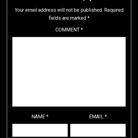
Your email address will not be published.
Required
fields are marked
*
COMMENT
*
NAME
*
EMAIL
*