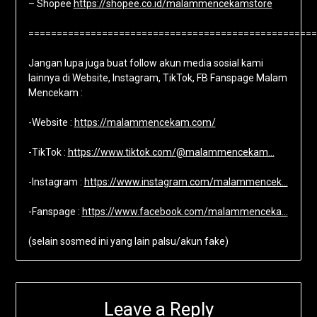
– Shopee
https://shopee.co.id/malammencekamstore
===================================================
Jangan lupa juga buat follow akun media sosial kami
lainnya di Website, Instagram, TikTok, FB Fanspage Malam
Mencekam :
-Website :
https://malammencekam.com/
-TikTok :
https://www.tiktok.com/@malammencekam…
-Instagram :
https://www.instagram.com/malammencek…
-Fanspage :
https://www.facebook.com/malammenceka…
(selain sosmed ini yang lain palsu/akun fake)
Leave a Reply