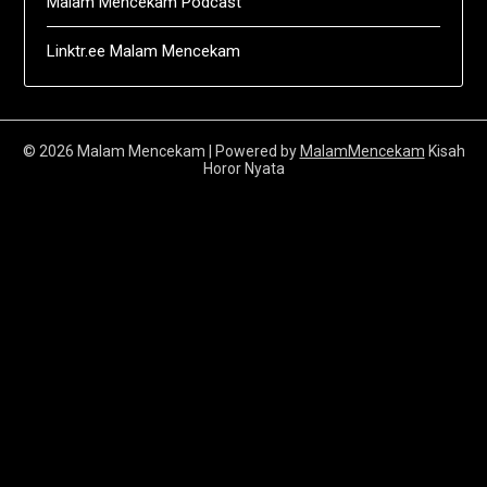
Malam Mencekam Podcast
Linktr.ee Malam Mencekam
© 2026 Malam Mencekam
| Powered by
MalamMencekam
Kisah
Horor Nyata