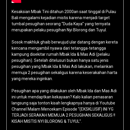
Kesaksian Mbak Tini ditahun 2000an saat tinggal di Pulau
Bali mengalami kejadian mistis karena menjadi target
tumbal pesugihan seorang “Duda Kaya” yang ternyata
merupakan pelaku pesugihan Nyi Blorong dan Tuyul.
Sosok makhluk ghaib berwujud ular datang dengan kereta
kencana mengambil nyawa dari tetangga-tetangga
kampung disekitar rumah Mbak Ida & Mas Adi (pelaku
pesugihan). Setelah ditelusuri bukan hanya satu jenis
pesugihan yang Mbak Ida & Mas Adi lakukan, melainkan
memuja 2 pesugihan sekaligus karena keserakahan harta
yang mereka inginkan.
Pesugihan apa yang dilakukan oleh Mbak Ida dan Mas Adi
ini untuk mendaptkan kekayaan? Kalo kalian penasaran
langsung saja tonton kisah lengkapnya hanya di Youtube
Channel Malam Mencekam Episode “(EKSKLUSIF) INI YG
TERJADI SERAKAH MEMUJA 2 PESUGIHAN SEKALIGUS !!
KISAH MISTIS NYI BLORONG & TUYUL”.