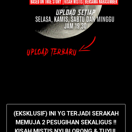
(EKSKLUSIF) INI YG TERJADI SERAKAH
MEMUJA 2 PESUGIHAN SEKALIGUS !!
KISAH MISTIS NYI BLORONG & TUYUL