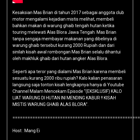
Kesaksian Mas Brian di tahun 2017 sebagai anggota club
motor mengalami kejadian mistis melihat, membeli
bahkan makan di warung ghaib tengah hutan ketika
touring melewati Alas Blora Jawa Tengah. Mas Brian
tanpa sengaja membayar makanan yang dibelinya di
warung ghaib tersebut kurang 2000 Rupiah dan dari
sinilah kisah awal rombongan Mas Brian selalu dihantui
oleh makhluk ghaib dari hutan angker Alas Blora.
Seperti apa teror yang dialami Mas Brian karena membeli
sesuatu kurang 2000 ribu rupiah? Kalo kalian penasaran
langsung saja tonton kisah lengkapnya hanya di Youtube
Channel Malam Mencekam Episode “(EKSKLUSIF) KALO
LIAT WARUNG DI HUTAN INI MENDING KABUR !! KISAH
MISTIS WARUNG GHAIB ALAS BLORA”.
===================================================
Host : Mang Ei