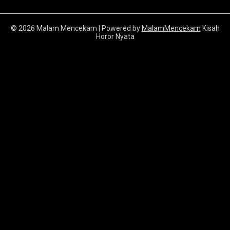
© 2026 Malam Mencekam
| Powered by
MalamMencekam
Kisah
Horor Nyata