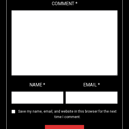
COMMENT
*
NAME
*
EMAIL
*
Save my name, email, and website in this browser for the next
time I comment.