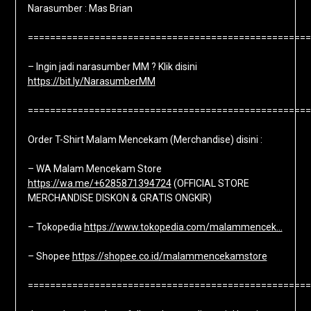
Narasumber : Mas Brian
===================================================
– Ingin jadi narasumber MM ? Klik disini
https://bit.ly/NarasumberMM
===================================================
Order T-Shirt Malam Mencekam (Merchandise) disini :
– WA Malam Mencekam Store
https://wa.me/+6285871394724
(OFFICIAL STORE
MERCHANDISE DISKON & GRATIS ONGKIR)
– Tokopedia
https://www.tokopedia.com/malammencek…
– Shopee
https://shopee.co.id/malammencekamstore
===================================================