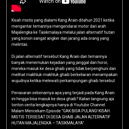
Kisah mistis yang dialami Kang Arain ditahun 2021 ketika
mengantar temannya mengendarai motor dari arah
Majalengka ke Tasikmalaya melalui jalan alternatif hutan
yang konon sangat angker dan jarang ada orang yang
melintas.
Di jalan alternatif tersebut Kang Arain dan temannya
banyak menemukan kejadian yang janggal dan horor,
mereka masuk ke desa ghaib yang tidak berpenghuni dan
melihat makhluk-makhluk ghaib berkeliaran menampakan
wujudnya ketika melewati perkampungan ghaib tersebut.
Penasaran sebenarnya apa yang terjadi pada Kang Arain
ini hingga bisa masuk ke desa ghaib? Kalian langsung aja
tonton cerita lengkapnya hanya di Youtube Channel
Malam Mencekam Episode “GAK BISA PULANG! KISAH
MISTIS TERSESAT DI DESA GHAIB JALAN ALTERNATIF
HUTAN MAJALENGKA – TASIKMALAYA”.