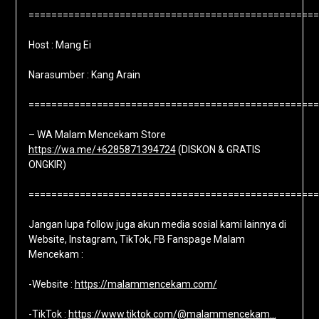
===================================================
Host : Mang Ei
Narasumber : Kang Arain
===================================================
– WA Malam Mencekam Store
https://wa.me/+6285871394724
(DISKON & GRATIS
ONGKIR)
===================================================
Jangan lupa follow juga akun media sosial kami lainnya di
Website, Instagram, TikTok, FB Fanspage Malam
Mencekam :
-Website :
https://malammencekam.com/
-TikTok :
https://www.tiktok.com/@malammencekam…