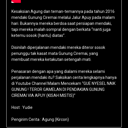
Kesaksian Agung dan teman-temannya pada tahun 2016
mendaki Gunung Ciremai melalui Jalur Apuy pada malam
hari. Bukannya mereka berdoa saat persiapan mendaki,
tapi mereka malah sompral dengan berkata “nanti juga
ketemu sosok (hantu) diatas”.
Disinilah diperjalanan mendaki mereka diteror sosok
penunggu tak kasat mata Gunung Ciremai, yang
membuat mereka ketakutan setengah mati.
Penasaran dengan apa yang dialami mereka selami
perjalanan mendaki itu? Saksikan cerita lengkapnya hanya
di Youtube Channel Malam Mencekam “GUE NYESEL NAIK
GUNUNG ! TEROR GAMELAN DI PENDAKIAN GUNUNG
CIREMAI VIA APUY (KISAH MISTIS)”
Host : Yudie
Pengirim Cerita : Agung (Kircon)