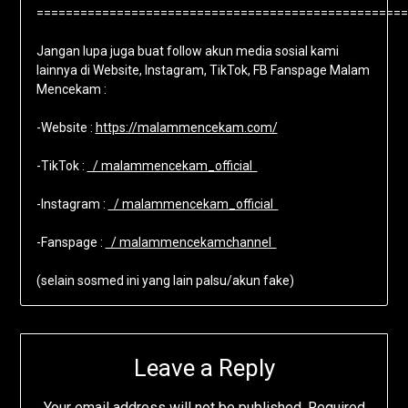
===================================================
Jangan lupa juga buat follow akun media sosial kami
lainnya di Website, Instagram, TikTok, FB Fanspage Malam
Mencekam :
-Website :
https://malammencekam.com/
-TikTok :
/ malammencekam_official
-Instagram :
/ malammencekam_official
-Fanspage :
/ malammencekamchannel
(selain sosmed ini yang lain palsu/akun fake)
Leave a Reply
Your email address will not be published.
Required