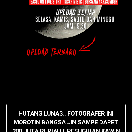
HUTANG LUNAS.. FOTOGRAFER INI
MOROTIN BANGSA JIN SAMPE DAPET
200 JUTA RUPIAH !! PESUGIHAN KAWIN