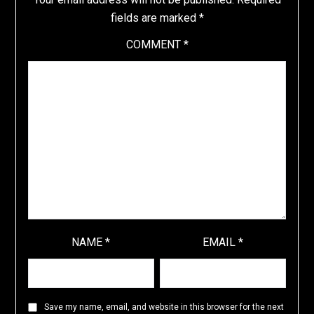
fields are marked
*
COMMENT
*
NAME
*
EMAIL
*
Save my name, email, and website in this browser for the next