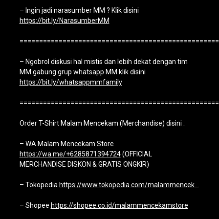
– Ingin jadi narasumber MM ? Klik disini
https://bit.ly/NarasumberMM
===================================================
– Ngobrol diskusi hal mistis dan lebih dekat dengan tim
MM gabung grup whatsapp MM klik disini
https://bit.ly/whatsappmmfamily
===================================================
Order T-Shirt Malam Mencekam (Merchandise) disini :
– WA Malam Mencekam Store
https://wa.me/+6285871394724
(OFFICIAL
MERCHANDISE DISKON & GRATIS ONGKIR)
– Tokopedia
https://www.tokopedia.com/malammencek…
– Shopee
https://shopee.co.id/malammencekamstore