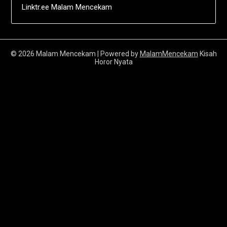
Linktr.ee Malam Mencekam
© 2026 Malam Mencekam
| Powered by
MalamMencekam
Kisah
Horor Nyata