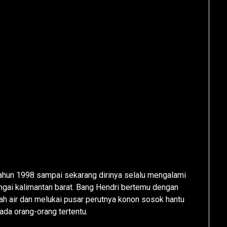
ahun 1998 sampai sekarang dirinya selalu mengalami
ngai kalimantan barat. Bang Hendri bertemu dengan
wah air dan melukai pusar perutnya konon sosok hantu
da orang-orang tertentu.