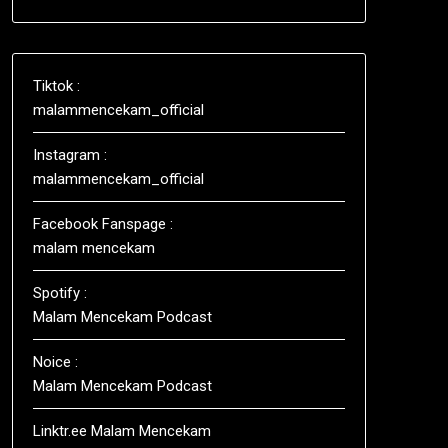
Tiktok :
malammencekam_official
Instagram :
malammencekam_official
Facebook Fanspage :
malam mencekam
Spotify :
Malam Mencekam Podcast
Noice :
Malam Mencekam Podcast
Linktr.ee Malam Mencekam