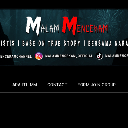
APA ITU MM
CONTACT
FORM JOIN GROUP