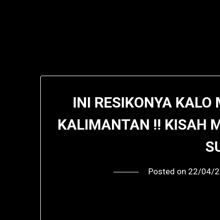
INI RESIKONYA KALO
KALIMANTAN !! KISAH 
S
Posted on
22/04/