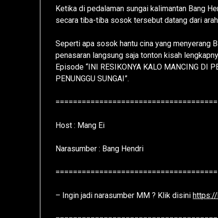
Ketika di pedalaman sungai kalimantan Bang Hen
secara tiba-tiba sosok tersebut datang dari arah
Seperti apa sosok hantu cina yang menyerang Ban
penasaran langsung saja tonton kisah lengkap
Episode “INI RESIKONYA KALO MANCING DI 
PENUNGGU SUNGAI”.
=====================================
Host : Mang Ei
Narasumber : Bang Hendri
=====================================
– Ingin jadi narasumber MM ? Klik disini
https: