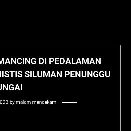
 MANCING DI PEDALAMAN
MISTIS SILUMAN PENUNGGU
UNGAI
2023
by
malam mencekam