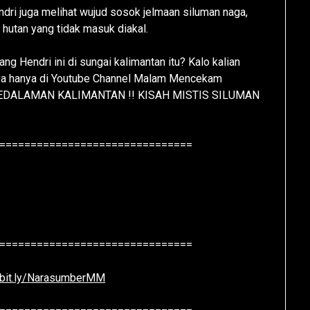
dri juga melihat wujud sosok jelmaan siluman naga,
 hutan yang tidak masuk diakal.
g Hendri ini di sungai kalimantan itu? Kalo kalian
nya hanya di Youtube Channel Malam Mencekam
PEDALAMAN KALIMANTAN !! KISAH MISTIS SILUMAN
===============================
===============================
//bit.ly/NarasumberMM