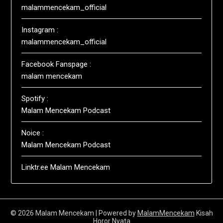
malammencekam_official
Instagram :
malammencekam_official
Facebook Fanspage :
malam mencekam
Spotify :
Malam Mencekam Podcast
Noice :
Malam Mencekam Podcast
Linktr.ee Malam Mencekam
© 2026 Malam Mencekam
| Powered by
MalamMencekam
Kisah
Horor Nyata