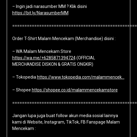
– Ingin jadi narasumber MM ? Klik disini
https://bit.ly/NarasumberMM
===================================================
Order T-Shirt Malam Mencekam (Merchandise) disini :
– WA Malam Mencekam Store
https://wa.me/+6285871394724
(OFFICIAL
MERCHANDISE DISKON & GRATIS ONGKIR)
– Tokopedia
https://www.tokopedia.com/malammencek…
– Shopee
https://shopee.co.id/malammencekamstore
===================================================
Jangan lupa juga buat follow akun media sosial lainnya
kami di Website, Instagram, TikTok, FB Fanspage Malam
Mencekam :