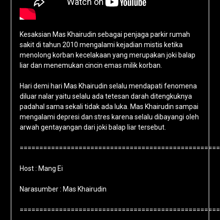
Kesaksian Mas Khairudin sebagai penjaga parkir rumah
sakit di tahun 2010 mengalami kejadian mistis ketika
menolong korban kecelakaan yang merupakan joki balap
liar dan menemukan cincin emas milik korban.
Hari demi hari Mas Khairudin selalu mendapati fenomena
diluar nalar yaitu selalu ada tetesan darah ditengkuknya
padahal sama sekali tidak ada luka. Mas Khairudin sampai
mengalami depresi dan stres karena selalu dibayangi oleh
arwah gentayangan dari joki balap liar tersebut.
===================================================
Host : Mang Ei
Narasumber : Mas Khairudin
===================================================