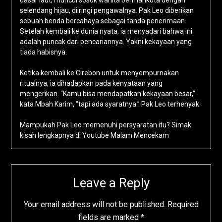
dasar laut, muncul sosok wanita bermahkota dengan
selendang hijau, diiringi pengawalnya. Pak Leo diberikan
sebuah benda bercahaya sebagai tanda penerimaan.
Setelah kembali ke dunia nyata, ia menyadari bahwa ini
adalah puncak dari pencariannya. Yakni kekayaan yang
tiada habisnya.
Ketika kembali ke Cirebon untuk menyempurnakan
ritualnya, ia dihadapkan pada kenyataan yang
mengerikan. “Kamu bisa mendapatkan kekayaan besar,”
kata Mbah Karim, “tapi ada syaratnya.” Pak Leo terhenyak.
Mampukah Pak Leo memenuhi persyaratan itu? Simak
kisah lengkapnya di Youtube Malam Mencekam
Leave a Reply
Your email address will not be published.
Required
fields are marked
*