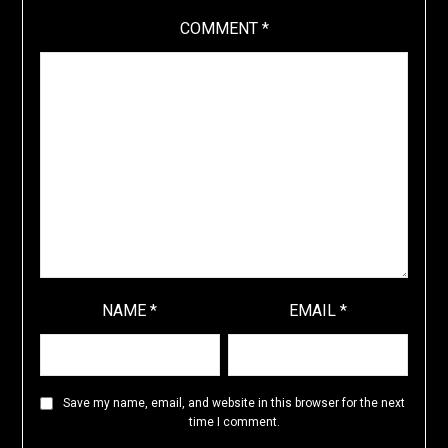
COMMENT
*
NAME
*
EMAIL
*
Save my name, email, and website in this browser for the next
time I comment.