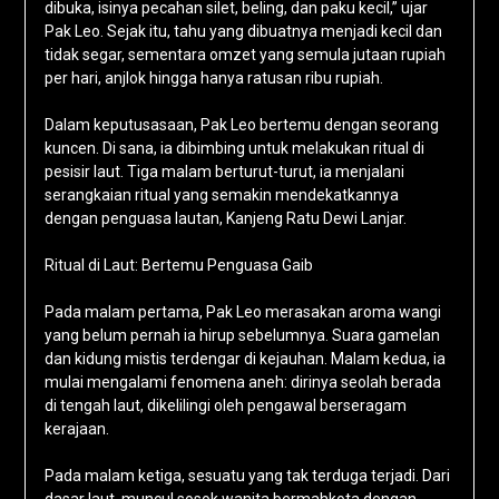
dibuka, isinya pecahan silet, beling, dan paku kecil,” ujar
Pak Leo. Sejak itu, tahu yang dibuatnya menjadi kecil dan
tidak segar, sementara omzet yang semula jutaan rupiah
per hari, anjlok hingga hanya ratusan ribu rupiah.
Dalam keputusasaan, Pak Leo bertemu dengan seorang
kuncen. Di sana, ia dibimbing untuk melakukan ritual di
pesisir laut. Tiga malam berturut-turut, ia menjalani
serangkaian ritual yang semakin mendekatkannya
dengan penguasa lautan, Kanjeng Ratu Dewi Lanjar.
Ritual di Laut: Bertemu Penguasa Gaib
Pada malam pertama, Pak Leo merasakan aroma wangi
yang belum pernah ia hirup sebelumnya. Suara gamelan
dan kidung mistis terdengar di kejauhan. Malam kedua, ia
mulai mengalami fenomena aneh: dirinya seolah berada
di tengah laut, dikelilingi oleh pengawal berseragam
kerajaan.
Pada malam ketiga, sesuatu yang tak terduga terjadi. Dari