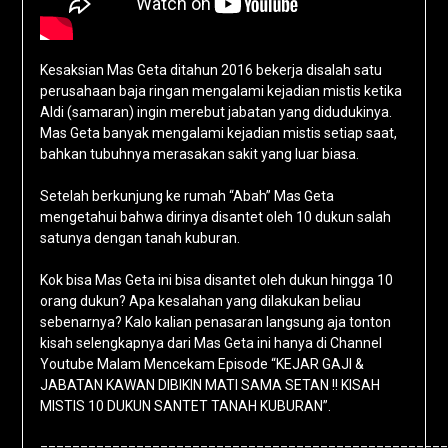
Kesaksian Mas Geta ditahun 2016 bekerja disalah satu
perusahaan baja ringan mengalami kejadian mistis ketika
Aldi (samaran) ingin merebut jabatan yang didudukinya.
Mas Geta banyak mengalami kejadian mistis setiap saat,
bahkan tubuhnya merasakan sakit yang luar biasa.
Setelah berkunjung ke rumah “Abah” Mas Geta
mengetahui bahwa dirinya disantet oleh 10 dukun salah
satunya dengan tanah kuburan.
Kok bisa Mas Geta ini bisa disantet oleh dukun hingga 10
orang dukun? Apa kesalahan yang dilakukan beliau
sebenarnya? Kalo kalian penasaran langsung aja tonton
kisah selengkapnya dari Mas Geta ini hanya di Channel
Youtube Malam Mencekam Episode “KEJAR GAJI &
JABATAN KAWAN DIBIKIN MATI SAMA SETAN !! KISAH
MISTIS 10 DUKUN SANTET TANAH KUBURAN”.