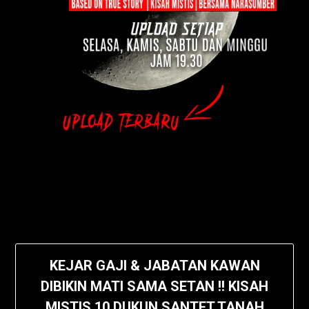
KEJAR GAJI & JABATAN KAWAN
DIBIKIN MATI SAMA SETAN !! KISAH
MISTIS 10 DUKUN SANTET TANAH