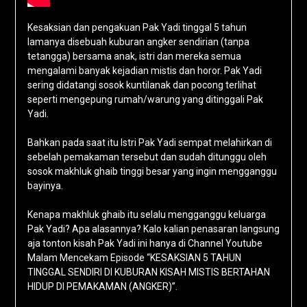
Kesaksian dan pengakuan Pak Yadi tinggal 5 tahun
lamanya disebuah kuburan angker sendirian (tanpa
tetangga) bersama anak, istri dan mereka semua
mengalami banyak kejadian mistis dan horor. Pak Yadi
sering didatangi sosok kuntilanak dan pocong terlihat
seperti mengepung rumah/warung yang ditinggali Pak
Yadi.
Bahkan pada saat itu Istri Pak Yadi sempat melahirkan di
sebelah pemakaman tersebut dan sudah ditunggu oleh
sosok makhluk ghaib tinggi besar yang ingin mengganggu
bayinya.
Kenapa makhluk ghaib itu selalu mengganggu keluarga
Pak Yadi? Apa alasannya? Kalo kalian penasaran langsung
aja tonton kisah Pak Yadi ini hanya di Channel Youtube
Malam Mencekam Episode “KESAKSIAN 5 TAHUN
TINGGAL SENDIRI DI KUBURAN KISAH MISTIS BERTAHAN
HIDUP DI PEMAKAMAN (ANGKER)”.