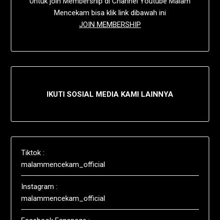
Untuk join Membership di Channel Youtube Malam
Mencekam bisa klik link dibawah ini
JOIN MEMBERSHIP
IKUTI SOSIAL MEDIA KAMI LAINNYA
Tiktok :
malammencekam_official
Instagram :
malammencekam_official