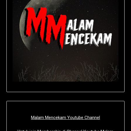
Malam Mencekam Youtube Channel