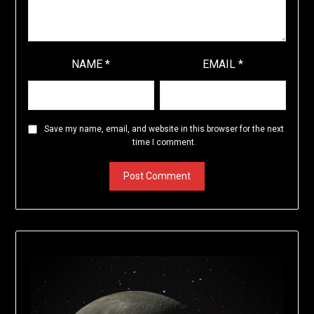
NAME
*
EMAIL
*
Save my name, email, and website in this browser for the next
time I comment.