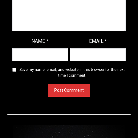
NAME
*
EMAIL
*
Save my name, email, and website in this browser for the next
time I comment.