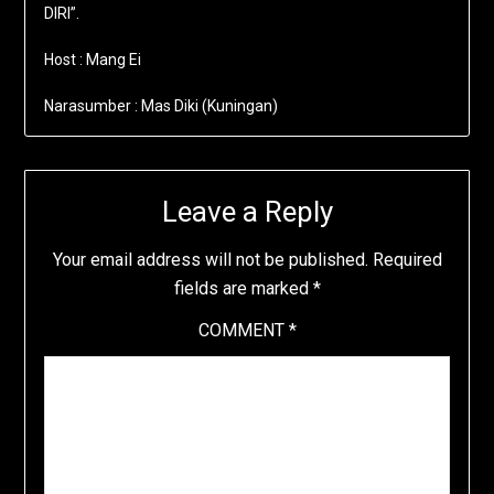
DIRI”.
Host : Mang Ei
Narasumber : Mas Diki (Kuningan)
Leave a Reply
Your email address will not be published.
Required
fields are marked
*
COMMENT
*