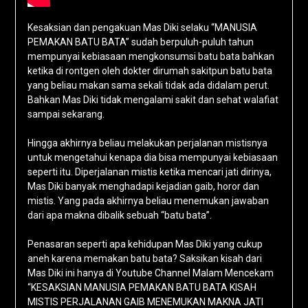
Kesaksian dan pengakuan Mas Diki selaku “MANUSIA
PEMAKAN BATU BATA” sudah berpuluh-puluh tahun
mempunyai kebiasaan mengkonsumsi batu bata bahkan
ketika di rontgen oleh dokter dirumah sakitpun batu bata
yang beliau makan sama sekali tidak ada didalam perut.
Bahkan Mas Diki tidak mengalami sakit dan sehat walafiat
sampai sekarang.
Hingga akhirnya beliau melakukan perjalanan mistisnya
untuk mengetahui kenapa dia bisa mempunyai kebiasaan
seperti itu. Diperjalanan mistis ketika mencari jati dirinya,
Mas Diki banyak menghadapi kejadian gaib, horor dan
mistis. Yang pada akhirnya beliau menemukan jawaban
dari apa makna dibalik sebuah “batu bata”.
Penasaran seperti apa kehidupan Mas Diki yang cukup
aneh karena memakan batu bata? Saksikan kisah dari
Mas Diki ini hanya di Youtube Channel Malam Mencekam
“KESAKSIAN MANUSIA PEMAKAN BATU BATA KISAH
MISTIS PERJALANAN GAIB MENEMUKAN MAKNA JATI