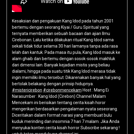
Kesaksian dan pengakuan Kang Idod pada tahun 2001
bertemu dengan seorang Kiyai / Guru Spiritual yang
ternyata memberikan sebuah bacaan dan ajian Ilmu
Cirebonan. Lalu ketika dilakukan ritual Kang Idod sama
sekali tidak tidur selama 30 hari lamanya tanpa ada rasa
lelah dan kantuk. Pada masa itu pula, Kang Idod masuk ke
alam ghaib dan bertemu dengan sosok-sosok makhluk
dari dimensi lain. Banyak kejadian mistis yang beliau
dialami, hingga pada suatu titik Kang Idod merasa tidak
ingin memiliki ilmu tersebut. Dikarenakan banyak hal yang
bertolak belakang dengan prinsip hidupnya.
#mistericirebon
#cirebonmencekam
Host : Mang Ei
Narasumber : Kang Idod (Cirebon) Channel Malam
Mencekam ini berisikan tentang cerita kisah horor
mengerikan berdasarkan pengalaman nyata seseorang.
Diceritakan dalam format narasi yang membuat bulu
kuduk merinding dan insomnia 7 hari 7 malam. Jika Anda
menyukai konten cerita kisah horror Subscribe sekarang !