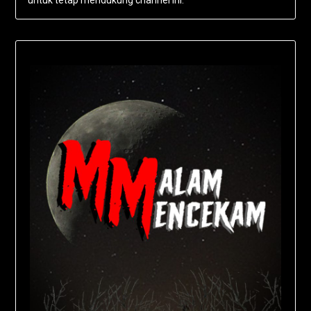
untuk tetap mendukung channel ini.