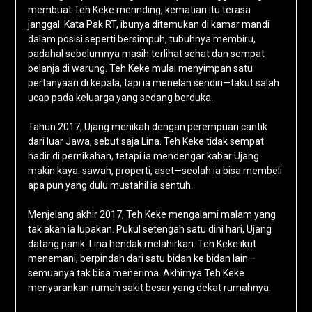
membuat Teh Keke merinding, kematian itu terasa
janggal. Kata Pak RT, ibunya ditemukan di kamar mandi
dalam posisi seperti bersimpuh, tubuhnya membiru,
padahal sebelumnya masih terlihat sehat dan sempat
belanja di warung. Teh Keke mulai menyimpan satu
pertanyaan di kepala, tapi ia menelan sendiri—takut salah
ucap pada keluarga yang sedang berduka.
Tahun 2017, Ujang menikah dengan perempuan cantik
dari luar Jawa, sebut saja Lina. Teh Keke tidak sempat
hadir di pernikahan, tetapi ia mendengar kabar Ujang
makin kaya: sawah, properti, aset—seolah ia bisa membeli
apa pun yang dulu mustahil ia sentuh.
Menjelang akhir 2017, Teh Keke mengalami malam yang
tak akan ia lupakan. Pukul setengah satu dini hari, Ujang
datang panik: Lina hendak melahirkan. Teh Keke ikut
menemani, berpindah dari satu bidan ke bidan lain—
semuanya tak bisa menerima. Akhirnya Teh Keke
menyarankan rumah sakit besar yang dekat rumahnya.