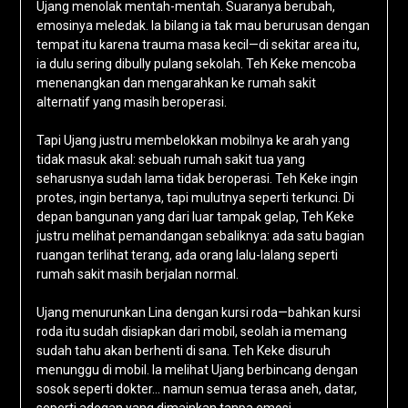
Ujang menolak mentah-mentah. Suaranya berubah,
emosinya meledak. Ia bilang ia tak mau berurusan dengan
tempat itu karena trauma masa kecil—di sekitar area itu,
ia dulu sering dibully pulang sekolah. Teh Keke mencoba
menenangkan dan mengarahkan ke rumah sakit
alternatif yang masih beroperasi.
Tapi Ujang justru membelokkan mobilnya ke arah yang
tidak masuk akal: sebuah rumah sakit tua yang
seharusnya sudah lama tidak beroperasi. Teh Keke ingin
protes, ingin bertanya, tapi mulutnya seperti terkunci. Di
depan bangunan yang dari luar tampak gelap, Teh Keke
justru melihat pemandangan sebaliknya: ada satu bagian
ruangan terlihat terang, ada orang lalu-lalang seperti
rumah sakit masih berjalan normal.
Ujang menurunkan Lina dengan kursi roda—bahkan kursi
roda itu sudah disiapkan dari mobil, seolah ia memang
sudah tahu akan berhenti di sana. Teh Keke disuruh
menunggu di mobil. Ia melihat Ujang berbincang dengan
sosok seperti dokter… namun semua terasa aneh, datar,