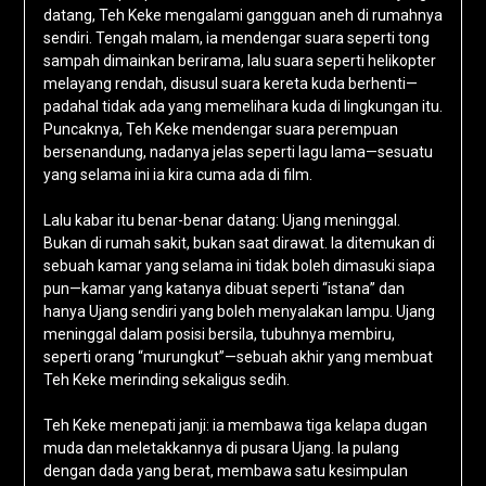
datang, Teh Keke mengalami gangguan aneh di rumahnya
sendiri. Tengah malam, ia mendengar suara seperti tong
sampah dimainkan berirama, lalu suara seperti helikopter
melayang rendah, disusul suara kereta kuda berhenti—
padahal tidak ada yang memelihara kuda di lingkungan itu.
Puncaknya, Teh Keke mendengar suara perempuan
bersenandung, nadanya jelas seperti lagu lama—sesuatu
yang selama ini ia kira cuma ada di film.
Lalu kabar itu benar-benar datang: Ujang meninggal.
Bukan di rumah sakit, bukan saat dirawat. Ia ditemukan di
sebuah kamar yang selama ini tidak boleh dimasuki siapa
pun—kamar yang katanya dibuat seperti “istana” dan
hanya Ujang sendiri yang boleh menyalakan lampu. Ujang
meninggal dalam posisi bersila, tubuhnya membiru,
seperti orang “murungkut”—sebuah akhir yang membuat
Teh Keke merinding sekaligus sedih.
Teh Keke menepati janji: ia membawa tiga kelapa dugan
muda dan meletakkannya di pusara Ujang. Ia pulang
dengan dada yang berat, membawa satu kesimpulan