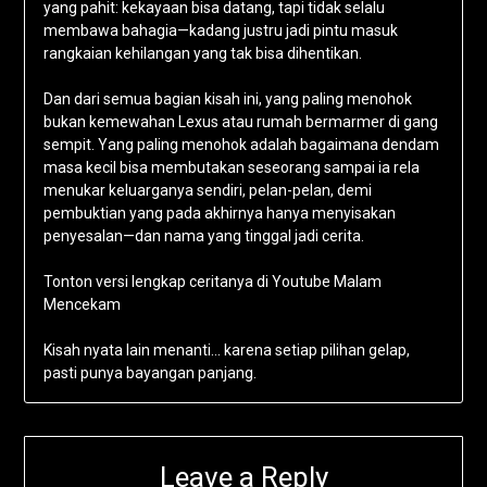
yang pahit: kekayaan bisa datang, tapi tidak selalu
membawa bahagia—kadang justru jadi pintu masuk
rangkaian kehilangan yang tak bisa dihentikan.
Dan dari semua bagian kisah ini, yang paling menohok
bukan kemewahan Lexus atau rumah bermarmer di gang
sempit. Yang paling menohok adalah bagaimana dendam
masa kecil bisa membutakan seseorang sampai ia rela
menukar keluarganya sendiri, pelan-pelan, demi
pembuktian yang pada akhirnya hanya menyisakan
penyesalan—dan nama yang tinggal jadi cerita.
Tonton versi lengkap ceritanya di Youtube Malam
Mencekam
Kisah nyata lain menanti… karena setiap pilihan gelap,
pasti punya bayangan panjang.
Leave a Reply