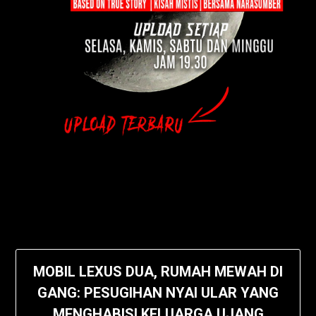
MOBIL LEXUS DUA, RUMAH MEWAH DI
GANG: PESUGIHAN NYAI ULAR YANG
MENGHABISI KELUARGA UJANG