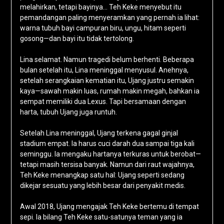
melahirkan, tetapi bayinya… Teh Keke menyebut itu
pemandangan paling menyeramkan yang pernah ia lihat:
warna tubuh bayi campuran biru, ungu, hitam seperti
gosong—dan bayi itu tidak tertolong.
Lina selamat. Namun tragedi belum berhenti. Beberapa
bulan setelah itu, Lina meninggal menyusul. Anehnya,
setelah serangkaian kematian itu, Ujang justru semakin
kaya—sawah makin luas, rumah makin megah, bahkan ia
sempat memiliki dua Lexus. Tapi bersamaan dengan
harta, tubuh Ujang juga runtuh.
Setelah Lina meninggal, Ujang terkena gagal ginjal
stadium empat. Ia harus cuci darah dua sampai tiga kali
seminggu. Ia mengaku hartanya terkuras untuk berobat—
tetapi masih tersisa banyak. Namun dari raut wajahnya,
Teh Keke menangkap satu hal: Ujang seperti sedang
dikejar sesuatu yang lebih besar dari penyakit medis.
Awal 2018, Ujang mengajak Teh Keke bertemu di tempat
sepi. Ia bilang Teh Keke satu-satunya teman yang ia