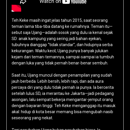
Teh Keke masih ingat jelas tahun 2015, saat seorang
teman lama tiba-tiba datang ke rumahnya. Teman itu—
sebut saja Ujang—adalah sosok yang dulu ia kenal sejak
SD: anak kampung yang sering jadi bahan ejekan,
tubuhnya dianggap “tidak standar”, dan hidupnya serba
kekurangan. Waktu kecil, Ujang punya banyak julukan
kejam dari teman-temannya, sampai-sampai ia tumbuh
dengan luka yang tidak pernah benar-benar sembuh.
Saat itu, Ujang muncul dengan penampilan yang sudah
jauh berbeda. Lebih bersih, lebih rapi, dan ada aura
percaya diri yang dulu tidak pernah ia punya. Ia bercerita
setelah lulus SD, ia merantau ke Jakarta—jadi pedagang
asongan, lalu sempat bekerja mengantar-jemput orang
dengan bayaran tinggi. Teh Keke menganggap itu masuk
akal: hidup di kota besar memang bisa mengubah nasib
seseorang yang nekat.