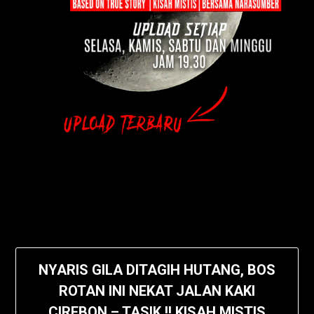
NYARIS GILA DITAGIH HUTANG, BOS
ROTAN INI NEKAT JALAN KAKI
CIREBON – TASIK !! KISAH MISTIS