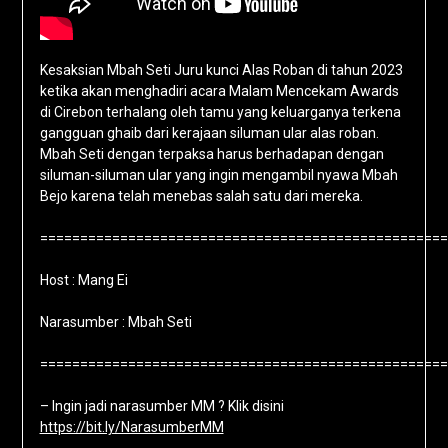
Kesaksian Mbah Seti Juru kunci Alas Roban di tahun 2023
ketika akan menghadiri acara Malam Mencekam Awards
di Cirebon terhalang oleh tamu yang keluarganya terkena
gangguan ghaib dari kerajaan siluman ular alas roban.
Mbah Seti dengan terpaksa harus berhadapan dengan
siluman-siluman ular yang ingin mengambil nyawa Mbah
Bejo karena telah menebas salah satu dari mereka.
===================================================
Host : Mang Ei
Narasumber : Mbah Seti
===================================================
– Ingin jadi narasumber MM ? Klik disini
https://bit.ly/NarasumberMM