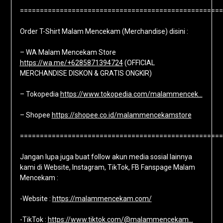
===================================================
Order T-Shirt Malam Mencekam (Merchandise) disini :
– WA Malam Mencekam Store
https://wa.me/+6285871394724
(OFFICIAL
MERCHANDISE DISKON & GRATIS ONGKIR)
– Tokopedia
https://www.tokopedia.com/malammencek…
– Shopee
https://shopee.co.id/malammencekamstore
===================================================
Jangan lupa juga buat follow akun media sosial lainnya
kami di Website, Instagram, TikTok, FB Fanspage Malam
Mencekam :
-Website :
https://malammencekam.com/
-TikTok :
https://www.tiktok.com/@malammencekam…