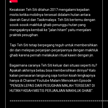
Kesaksian Teh Siti ditahun 2017 mengalami kejadian
mistis ketika mobilnya tersesat didalam hutan antara
daerah Garut dan Tasikmalaya. Teh Siti bertemu dengan
sosok-sosok makhluk ghaib penunggu hutan yang
mengajaknya kembali ke “jalan hitam” yaitu menjalani
praktek pesugihan.
Tapi Teh Siti tetap berpegang teguh untuk membersihkan
diri dan melepas perjanjian-perjanjiannya dengan makhluk
ghaib karena pernah melakukan ritual kawin dengan jin.
Bagaimana caranya Teh Siti keluar dari situasi seperti itu?
Apakah akhirnya beliau bisa membersihkan dirinya? Kalo
kalian penasaran langsung saja tonton kisah lengkapnya
hanya di Channel Youtube Malam Mencekam Episode
“PENGEN LEPAS DARI PESUGIHAN MALAH TERSESAT DI
HUTAN !! KISAH MISTIS PERJANJIAN MAKHLUK GHAIB”.
===================================================