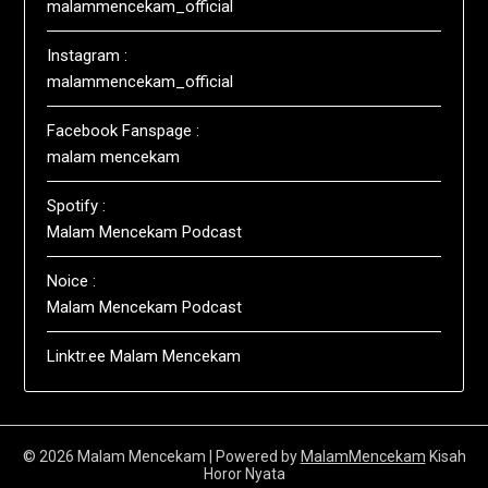
malammencekam_official
Instagram :
malammencekam_official
Facebook Fanspage :
malam mencekam
Spotify :
Malam Mencekam Podcast
Noice :
Malam Mencekam Podcast
Linktr.ee Malam Mencekam
© 2026 Malam Mencekam
| Powered by
MalamMencekam
Kisah
Horor Nyata