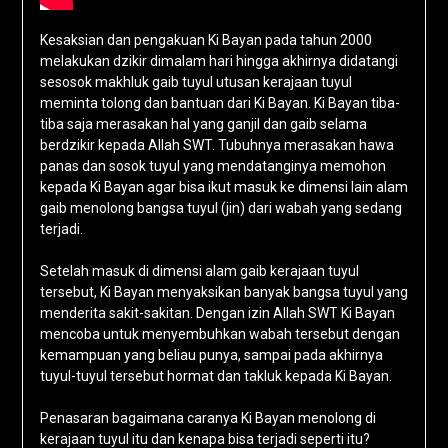
Kesaksian dan pengakuan Ki Bayan pada tahun 2000
melakukan dzikir dimalam hari hingga akhirnya didatangi
sesosok makhluk gaib tuyul utusan kerajaan tuyul
meminta tolong dan bantuan dari Ki Bayan. Ki Bayan tiba-
tiba saja merasakan hal yang ganjil dan gaib selama
berdzikir kepada Allah SWT. Tubuhnya merasakan hawa
panas dan sosok tuyul yang mendatanginya memohon
kepada Ki Bayan agar bisa ikut masuk ke dimensi lain alam
gaib menolong bangsa tuyul (jin) dari wabah yang sedang
terjadi.
Setelah masuk di dimensi alam gaib kerajaan tuyul
tersebut, Ki Bayan menyaksikan banyak bangsa tuyul yang
menderita sakit-sakitan. Dengan izin Allah SWT Ki Bayan
mencoba untuk menyembuhkan wabah tersebut dengan
kemampuan yang beliau punya, sampai pada akhirnya
tuyul-tuyul tersebut hormat dan takluk kepada Ki Bayan.
Penasaran bagaimana caranya Ki Bayan menolong di
kerajaan tuyul itu dan kenapa bisa terjadi seperti itu?