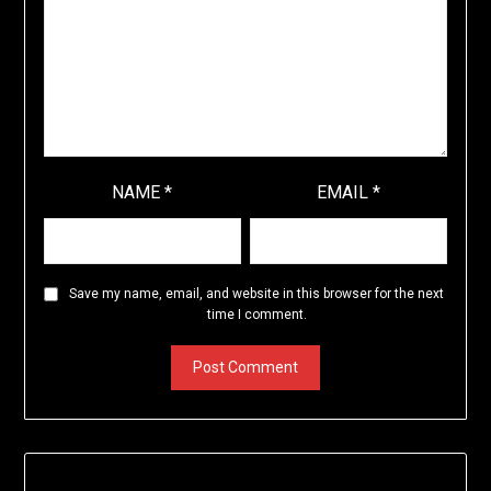
NAME
*
EMAIL
*
Save my name, email, and website in this browser for the next
time I comment.