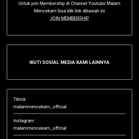
Untuk join Membership di Channel Youtube Malam
Mencekam bisa klik link dibawah ini
JOIN MEMBERSHIP
IKUTI SOSIAL MEDIA KAMI LAINNYA
Tiktok :
malammencekam_official
Instagram :
malammencekam_official