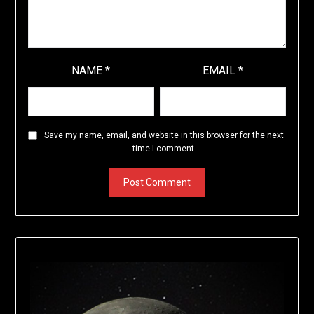
NAME
*
EMAIL
*
Save my name, email, and website in this browser for the next
time I comment.