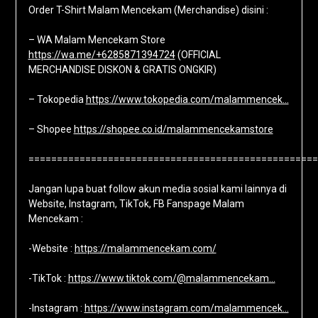
Order T-Shirt Malam Mencekam (Merchandise) disini :
– WA Malam Mencekam Store
https://wa.me/+6285871394724
(OFFICIAL
MERCHANDISE DISKON & GRATIS ONGKIR)
– Tokopedia
https://www.tokopedia.com/malammencek…
– Shopee
https://shopee.co.id/malammencekamstore
===================================================
Jangan lupa buat follow akun media sosial kami lainnya di
Website, Instagram, TikTok, FB Fanspage Malam
Mencekam :
-Website :
https://malammencekam.com/
-TikTok :
https://www.tiktok.com/@malammencekam…
-Instagram :
https://www.instagram.com/malammencek…