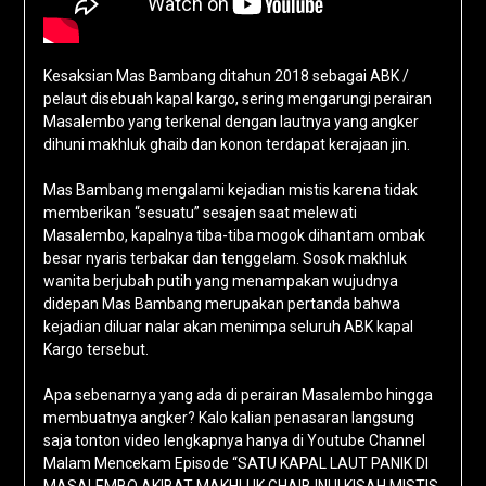
Kesaksian Mas Bambang ditahun 2018 sebagai ABK /
pelaut disebuah kapal kargo, sering mengarungi perairan
Masalembo yang terkenal dengan lautnya yang angker
dihuni makhluk ghaib dan konon terdapat kerajaan jin.
Mas Bambang mengalami kejadian mistis karena tidak
memberikan “sesuatu” sesajen saat melewati
Masalembo, kapalnya tiba-tiba mogok dihantam ombak
besar nyaris terbakar dan tenggelam. Sosok makhluk
wanita berjubah putih yang menampakan wujudnya
didepan Mas Bambang merupakan pertanda bahwa
kejadian diluar nalar akan menimpa seluruh ABK kapal
Kargo tersebut.
Apa sebenarnya yang ada di perairan Masalembo hingga
membuatnya angker? Kalo kalian penasaran langsung
saja tonton video lengkapnya hanya di Youtube Channel
Malam Mencekam Episode “SATU KAPAL LAUT PANIK DI