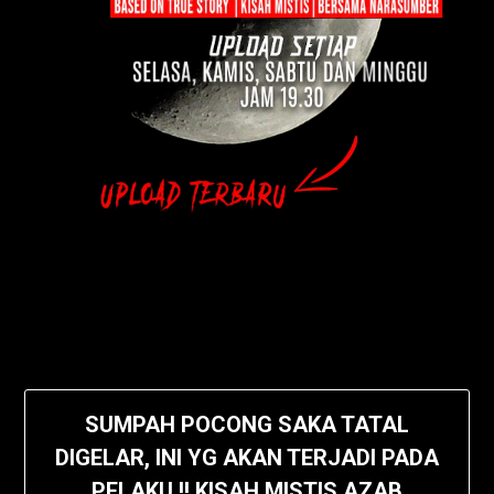
SUMPAH POCONG SAKA TATAL
DIGELAR, INI YG AKAN TERJADI PADA
PELAKU !! KISAH MISTIS AZAB