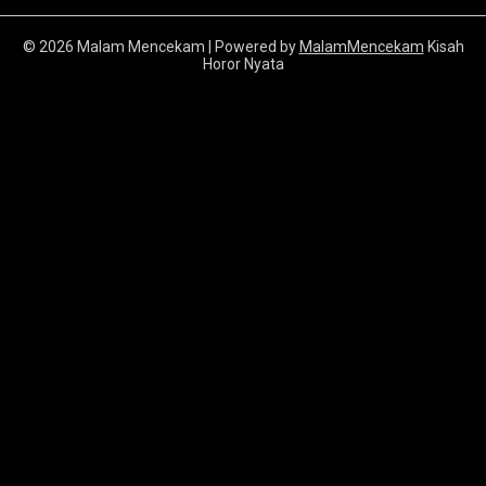
© 2026 Malam Mencekam
| Powered by
MalamMencekam
Kisah
Horor Nyata