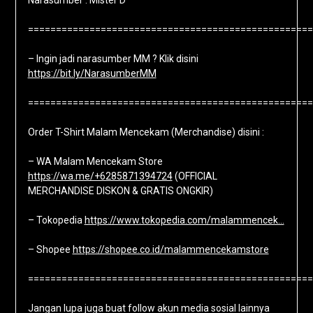
Narasumber : Mister D
===================================================
– Ingin jadi narasumber MM ? Klik disini
https://bit.ly/NarasumberMM
===================================================
Order T-Shirt Malam Mencekam (Merchandise) disini :
– WA Malam Mencekam Store
https://wa.me/+6285871394724
(OFFICIAL
MERCHANDISE DISKON & GRATIS ONGKIR)
– Tokopedia
https://www.tokopedia.com/malammencek…
– Shopee
https://shopee.co.id/malammencekamstore
===================================================
Jangan lupa juga buat follow akun media sosial lainnya