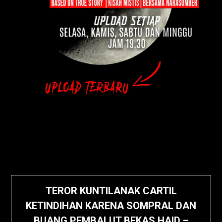
TEROR KUNTILANAK CARTIL
KETINDIHAN KARENA SOMPRAL DAN
BUANG PEMBALUT BEKAS HAID –