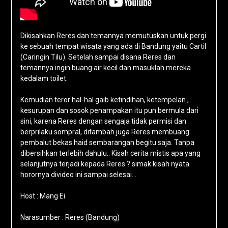
Dikisahkan Reres dan temannya memutuskan untuk pergi
ke sebuah tempat wisata yang ada di Bandung yaitu Cartil
(Caringin Tilu). Setelah sampai disana Reres dan
temannya ingin buang air kecil dan masuklah mereka
kedalam toilet.
Kemudian teror hal-hal gaib ketindihan, ketempelan ,
kesurupan dan sosok penampakan itu pun bermula dari
sini, karena Reres dengan sengaja tidak permisi dan
berprilaku sompral, ditambah juga Reres membuang
pembalut bekas haid sembarangan begitu saja. Tanpa
dibersihkan terlebih dahulu.. Kisah cerita mistis apa yang
selanjutnya terjadi kepada Reres ? simak kisah nyata
horornya divideo ini sampai selesai…
Host : Mang Ei
Narasumber : Reres (Bandung)