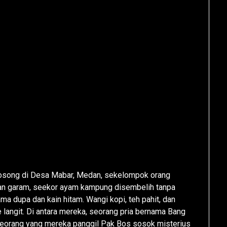
kosong di Desa Mabar, Medan, sekelompok orang
aran garam, seekor ayam kampung disembelih tanpa
ma dupa dan kain hitam. Wangi kopi, teh pahit, dan
langit. Di antara mereka, seorang pria bernama Bang
eorang yang mereka panggil Pak Bos sosok misterius