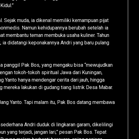
Kidul.”
l. Sejak muda, ia dikenal memiliki kemampuan pijat
 nonmedis. Namun kehidupannya berubah setelah ia
 saat membantu teman membuka usaha kuliner. Tahun
, ia didatangi keponakannya Andri yang baru pulang
a panggil Pak Bos, yang mengaku bisa “mewujudkan
 dengan tokoh-tokoh spiritual Jawa dari Kuningan,
 Yanto hanya mendengar cerita dari jauh, hingga
ang mereka lakukan di gudang tiang listrik Desa Mabar.
ur Bang Yanto. Tapi malam itu, Pak Bos datang membawa
sederhana Andri duduk di lingkaran garam, dikelilingi
pun yang terjadi, jangan lari,” pesan Pak Bos. Tepat