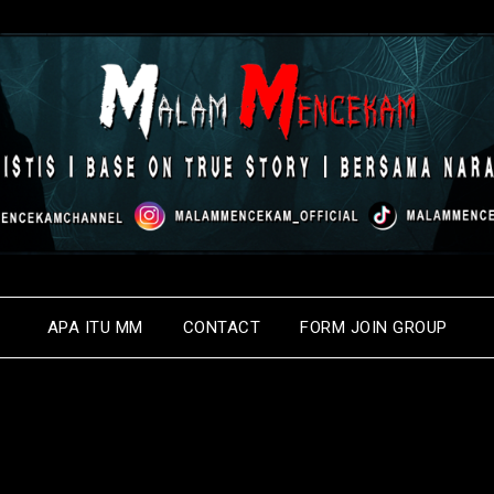
APA ITU MM
CONTACT
FORM JOIN GROUP