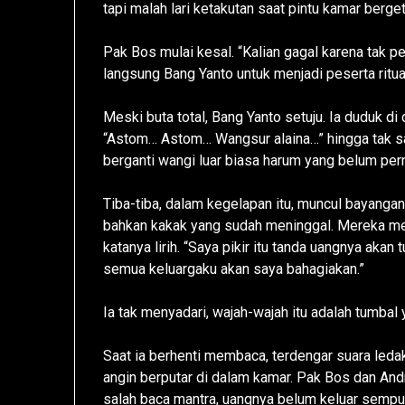
tapi malah lari ketakutan saat pintu kamar berg
Pak Bos mulai kesal. “Kalian gagal karena tak 
langsung Bang Yanto untuk menjadi peserta ritua
Meski buta total, Bang Yanto setuju. Ia duduk 
“Astom… Astom… Wangsur alaina…” hingga tak sa
berganti wangi luar biasa harum yang belum per
Tiba-tiba, dalam kegelapan itu, muncul bayangan 
bahkan kakak yang sudah meninggal. Mereka mena
katanya lirih. “Saya pikir itu tanda uangnya akan t
semua keluargaku akan saya bahagiakan.”
Ia tak menyadari, wajah-wajah itu adalah tumbal
Saat ia berhenti membaca, terdengar suara ledak
angin berputar di dalam kamar. Pak Bos dan And
salah baca mantra, uangnya belum keluar sempu