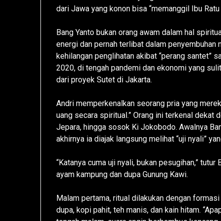
dari Jawa yang konon bisa “memanggil Ibu Ratu 
Bang Yanto bukan orang awam dalam hal spiritua
energi dan pernah terlibat dalam penyembuhan
kehilangan penglihatan akibat “perang santet”
2020, di tengah pandemi dan ekonomi yang sulit
dari proyek Sutet di Jakarta.
Andri memperkenalkan seorang pria yang merek
uang secara spiritual.” Orang ini terkenal dekat
Jepara, hingga sosok Ki Jokobodo. Awalnya Bang
akhirnya ia diajak langsung melihat “uji nyali” y
“Katanya cuma uji nyali, bukan pesugihan,” tut
ayam kampung dan dupa Gunung Kawi.
Malam pertama, ritual dilakukan dengan formasi 
dupa, kopi pahit, teh manis, dan kain hitam. “Apa