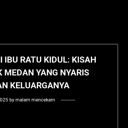
I IBU RATU KIDUL: KISAH
K MEDAN YANG NYARIS
N KELUARGANYA
2025
by
malam mencekam