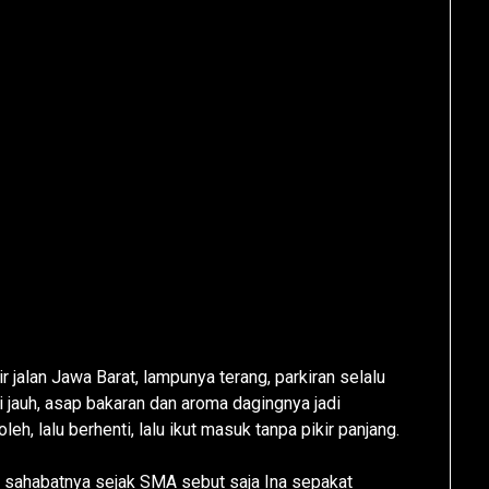
 jalan Jawa Barat, lampunya terang, parkiran selalu
i jauh, asap bakaran dan aroma dagingnya jadi
 lalu berhenti, lalu ikut masuk tanpa pikir panjang.
dan sahabatnya sejak SMA sebut saja Ina sepakat