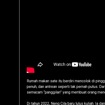
Rumah makan sate itu berdiri mencolok di pinggir
penuh, dan antrean seperti tak pernah putus. Dar
semacam “panggilan” yang membuat orang menoleh,
Di tahun 2022, Neng Cila baru lulus kuliah. Ia 