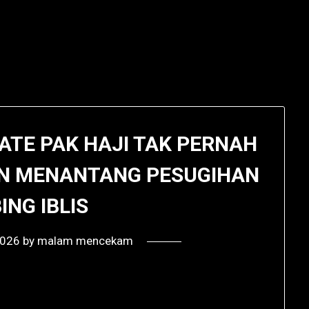
ATE PAK HAJI TAK PERNAH
AN MENANTANG PESUGIHAN
NG IBLIS
2026
by
malam mencekam