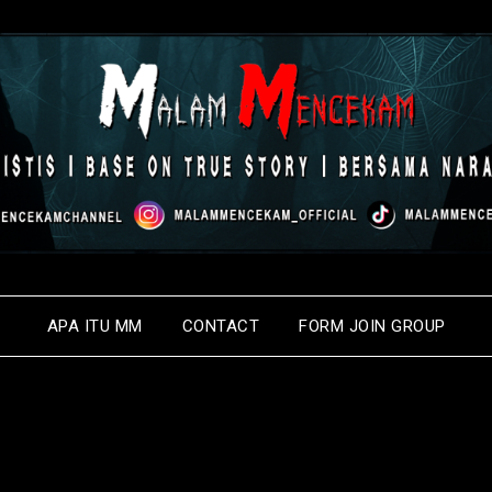
APA ITU MM
CONTACT
FORM JOIN GROUP