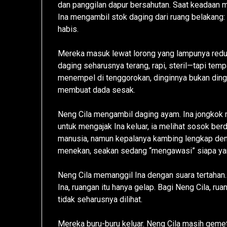
dan panggilan dapur bersahutan. Saat keadaan 
Ina mengambil stok daging dari ruang belakang:
habis.
Mereka masuk lewat lorong yang lampunya redu
daging seharusnya terang, rapi, steril—tapi temp
menempel di tenggorokan, dinginnya bukan dingi
membuat dada sesak.
Neng Cila mengambil daging ayam. Ina jongkok
untuk mengajak Ina keluar, ia melihat sosok berd
manusia, namun kepalanya kambing lengkap deng
menekan, seakan sedang “mengawasi” siapa ya
Neng Cila memanggil Ina dengan suara tertahan.
Ina, ruangan itu hanya gelap. Bagi Neng Cila, r
tidak seharusnya dilihat.
Mereka buru-buru keluar. Neng Cila masih geme