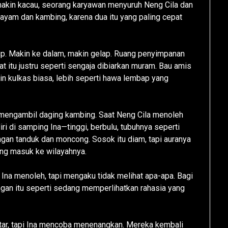
makin kacau, seorang karyawan menyuruh Neng Cila dan
 ayam dan kambing, karena dua itu yang paling cepat
p. Makin ke dalam, makin gelap. Ruang penyimpanan
at itu justru seperti sengaja dibiarkan muram. Bau amis
n kulkas biasa, lebih seperti hawa lembap yang
 mengambil daging kambing. Saat Neng Cila menoleh
iri di samping Ina—tinggi, berbulu, tubuhnya seperti
an tanduk dan moncong. Sosok itu diam, tapi auranya
ng masuk ke wilayahnya.
 Ina menoleh, tapi mengaku tidak melihat apa-apa. Bagi
uangan itu seperti sedang memperlihatkan rahasia yang
tar, tapi Ina mencoba menenangkan. Mereka kembali