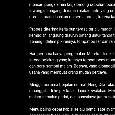
mencari pengalaman kerja bareng sebelum benar
lowongan magang di rumah makan sate yang sed
obrolan orang, bahkan di media sosial, karena k
Proses diterima kerja pun terasa terlalu mudah. 
kemudian langsung disuruh datang untuk tanda ta
senang—dalam pikirannya, tempat besar dan rama
Hari pertama hanya pengenalan. Mereka diajak kel
lorong belakang yang katanya tempat penyimpana
dan sore sampai malam. Bosnya, yang dipanggil P
usaha yang membuat orang mudah percaya.
Minggu pertama berjalan normal. Neng Cila foku
dipanggil jadi helper kalau dapur kewalahan. M
malam semakin padat, dan puncaknya justru sete
Menu paling cepat habis selalu sama: sate ayam