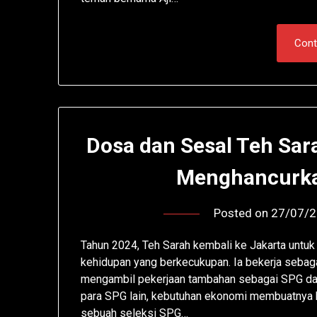
Cont
Dosa dan Sesal Teh Sara
Menghancurka
Posted on
27/07/
Tahun 2024, Teh Sarah kembali ke Jakarta untuk
kehidupan yang berkecukupan. Ia bekerja sebaga
mengambil pekerjaan tambahan sebagai SPG dal
para SPG lain, kebutuhan ekonomi membuatnya 
sebuah seleksi SPG…