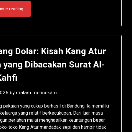
inue reading
ng Dolar: Kisah Kang Atur
 yang Dibacakan Surat Al-
Kahfi
2026
by
malam mencekam
 pakaian yang cukup berhasil di Bandung. Ia memiliki
eluarga yang relatif berkecukupan. Dari luar, masa
ngun perlahan mulai menghasilkan keuntungan besar.
oko-toko Kang Atur mendadak sepi dan hampir tidak