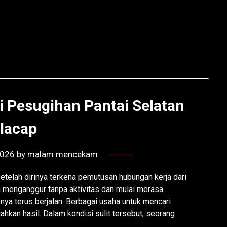
i Pesugihan Pantai Selatan
ilacap
2026
by
malam mencekam
telah dirinya terkena pemutusan hubungan kerja dari
ia menganggur tanpa aktivitas dan mulai merasa
knya terus berjalan. Berbagai usaha untuk mencari
kan hasil. Dalam kondisi sulit tersebut, seorang