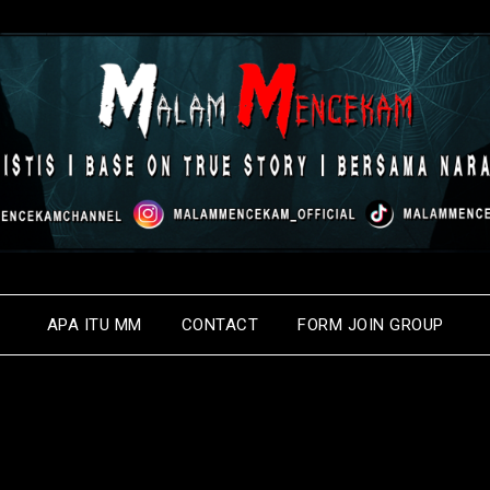
APA ITU MM
CONTACT
FORM JOIN GROUP