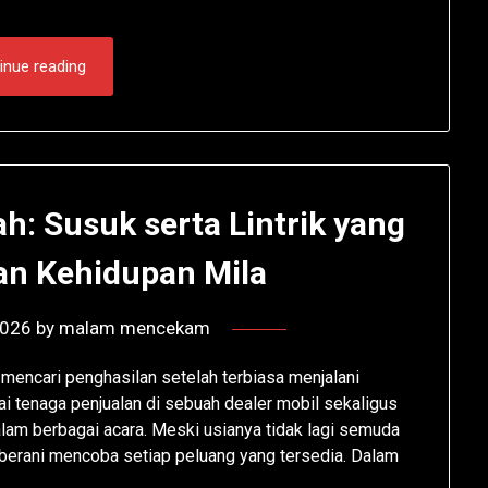
inue reading
h: Susuk serta Lintrik yang
n Kehidupan Mila
2026
by
malam mencekam
 mencari penghasilan setelah terbiasa menjalani
i tenaga penjualan di sebuah dealer mobil sekaligus
am berbagai acara. Meski usianya tidak lagi semuda
berani mencoba setiap peluang yang tersedia. Dalam