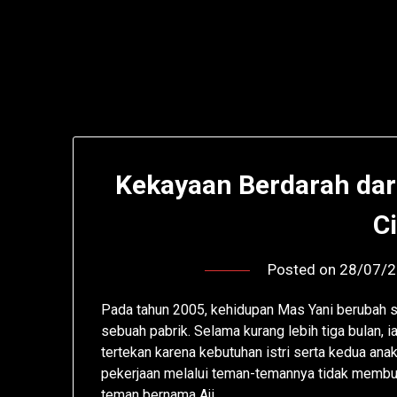
Kekayaan Berdarah dar
C
Posted on
28/07/
Pada tahun 2005, kehidupan Mas Yani berubah se
sebuah pabrik. Selama kurang lebih tiga bulan, 
tertekan karena kebutuhan istri serta kedua ana
pekerjaan melalui teman-temannya tidak membuah
teman bernama Aji…