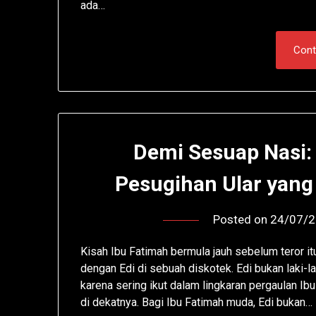
ada…
Cont
Demi Sesuap Nasi:
Pesugihan Ular yang
Posted on
24/07/
Kisah Ibu Fatimah bermula jauh sebelum teror i
dengan Edi di sebuah diskotek. Edi bukan laki-
karena sering ikut dalam lingkaran pergaulan Ib
di dekatnya. Bagi Ibu Fatimah muda, Edi bukan…