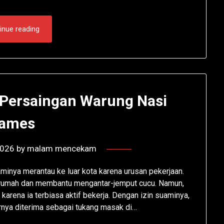
inue reading
k Persaingan Warung Nasi
ames
2026
by
malam mencekam
aminya merantau ke luar kota karena urusan pekerjaan.
 rumah dan membantu mengantar-jemput cucu. Namun,
karena ia terbiasa aktif bekerja. Dengan izin suaminya,
rnya diterima sebagai tukang masak di…