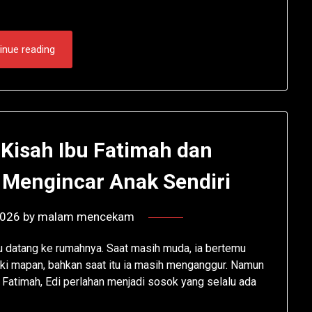
inue reading
 Kisah Ibu Fatimah dan
 Mengincar Anak Sendiri
2026
by
malam mencekam
tu datang ke rumahnya. Saat masih muda, ia bertemu
laki mapan, bahkan saat itu ia masih menganggur. Namun
u Fatimah, Edi perlahan menjadi sosok yang selalu ada