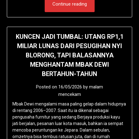
Continue reading
KUNCEN JADI TUMBAL: UTANG RP1,1
MILIAR LUNAS DARI PESUGIHAN NYI
BLORONG, TAPI BALASANNYA
MENGHANTAM MBAK DEWI
BERTAHUN-TAHUN
Posted on
16/05/2026
by
malam
mencekam
Mbak Dewi mengalami masa paling gelap dalam hidupnya
di rentang 2006–2007. Saat itu ia dikenal sebagai
pengusaha furnitur yang sedang Berjaya produksi kayu
jati berjalan, pesanan luar kota masuk, bahkan ia sempat
mencoba peruntungan ke Jepara. Dalam sebulan,
omzetnya bisa tembus ratusan juta, dan di rumah