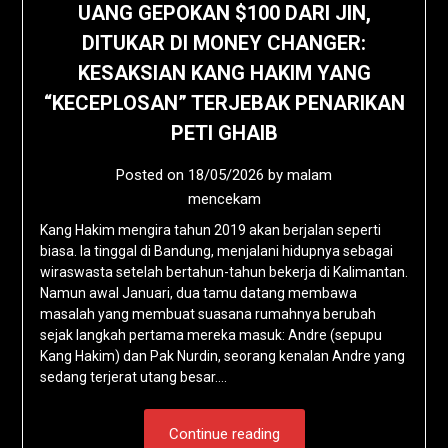
UANG GEPOKAN $100 DARI JIN,
DITUKAR DI MONEY CHANGER:
KESAKSIAN KANG HAKIM YANG
“KECEPLOSAN” TERJEBAK PENARIKAN
PETI GHAIB
Posted on
18/05/2026
by
malam
mencekam
Kang Hakim mengira tahun 2019 akan berjalan seperti
biasa. Ia tinggal di Bandung, menjalani hidupnya sebagai
wiraswasta setelah bertahun-tahun bekerja di Kalimantan.
Namun awal Januari, dua tamu datang membawa
masalah yang membuat suasana rumahnya berubah
sejak langkah pertama mereka masuk: Andre (sepupu
Kang Hakim) dan Pak Nurdin, seorang kenalan Andre yang
sedang terjerat utang besar….
Continue reading