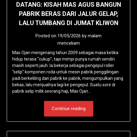
DATANG: KISAH MAS AGUS BANGUN
PABRIK BERAS DARI JALUR GELAP,
LALU TUMBANG DI JUMAT KLIWON
Posted on
19/05/2026
by
malam
mencekam
Mas Ojan mengenang tahun 2009 sebagai masa ketika
hidup terasa “cukup”, tapi mimpi punya rumah sendiri
masih seperti jauh. Ia bekerja sebagai pengepul roller
“selip” komponen roda untuk mesin pabrik penggilingan
padi berkeliling dari pabrik ke pabrik, mengumpulkan yang
bekas, lalu menjualnya lagi ke pengepul. Suatu sore di
pabrik selip milik seorang haji, Mas Ojan…
Continue reading