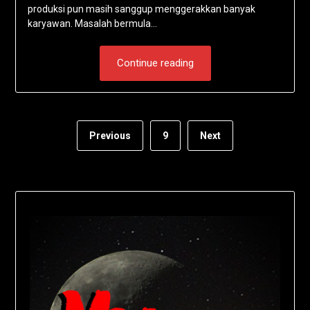
produksi pun masih sanggup menggerakkan banyak
karyawan. Masalah bermula…
Continue reading
Previous
9
Next