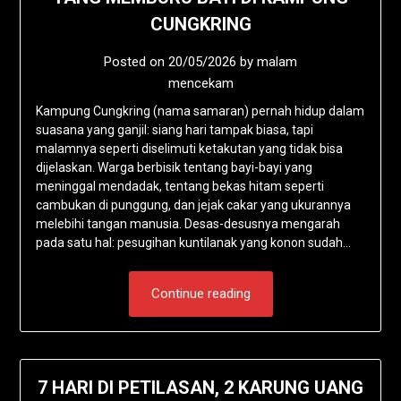
CUNGKRING
Posted on
20/05/2026
by
malam
mencekam
Kampung Cungkring (nama samaran) pernah hidup dalam
suasana yang ganjil: siang hari tampak biasa, tapi
malamnya seperti diselimuti ketakutan yang tidak bisa
dijelaskan. Warga berbisik tentang bayi-bayi yang
meninggal mendadak, tentang bekas hitam seperti
cambukan di punggung, dan jejak cakar yang ukurannya
melebihi tangan manusia. Desas-desusnya mengarah
pada satu hal: pesugihan kuntilanak yang konon sudah…
Continue reading
7 HARI DI PETILASAN, 2 KARUNG UANG