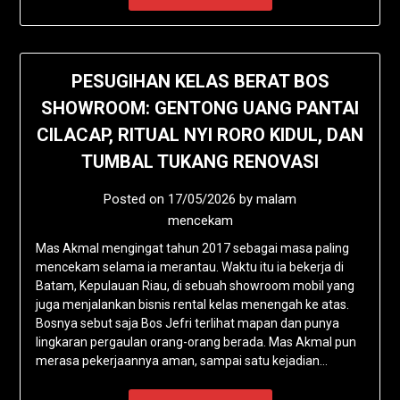
PESUGIHAN KELAS BERAT BOS
SHOWROOM: GENTONG UANG PANTAI
CILACAP, RITUAL NYI RORO KIDUL, DAN
TUMBAL TUKANG RENOVASI
Posted on
17/05/2026
by
malam
mencekam
Mas Akmal mengingat tahun 2017 sebagai masa paling
mencekam selama ia merantau. Waktu itu ia bekerja di
Batam, Kepulauan Riau, di sebuah showroom mobil yang
juga menjalankan bisnis rental kelas menengah ke atas.
Bosnya sebut saja Bos Jefri terlihat mapan dan punya
lingkaran pergaulan orang-orang berada. Mas Akmal pun
merasa pekerjaannya aman, sampai satu kejadian…